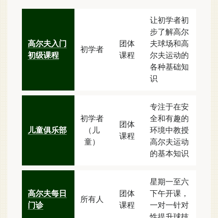
让初学者初
步了解高尔
高尔夫入门
团体
夫球场和高
初学者
初级课程
课程
尔夫运动的
各种基础知
识
专注于在安
初学者
全和有趣的
团体
儿童俱乐部
（儿
环境中教授
课程
童）
高尔夫运动
的基本知识
星期一至六
高尔夫每日
团体
下午开课，
所有人
门诊
课程
一对一针对
性提升球技