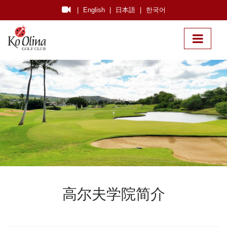
|
English
|
日本語
|
한국어
高尔夫学院简介