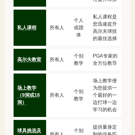
私人课程是
个人
您迅速提升
私人课程
所有人
或团
高尔夫球技
体
的最佳选择
个别
PGA专家的
高尔夫教室
所有人
教学
全方位教导
场上教学便
场上教学
为您提供一
个别
（9洞或18
所有人
个最好的一
教学
洞）
边打球一边
学习的机会
提供量身定
球具挑选及
个别
所有人
制的设备匹